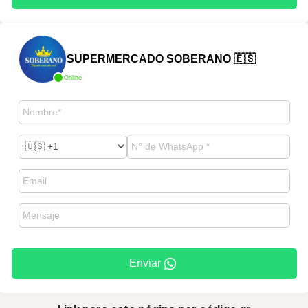
SUPERMERCADO SOBERANO 🇪🇸
Online
Enviar