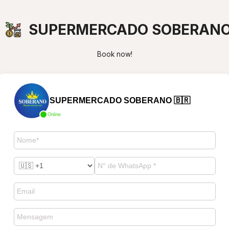
SUPERMERCADO SOBERAN
Book now!
SUPERMERCADO SOBERANO 🇧🇷
Online