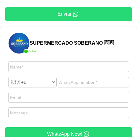
Enviar
SUPERMERCADO SOBERANO 🇬🇧
Online
WhatsApp Now!