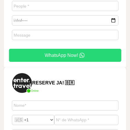
WhatsApp Now!
RESERVE JA! 🇧🇷
Online