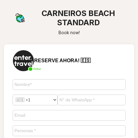
CARNEIROS BEACH
STANDARD
Book now!
RESERVE AHORA! 🇪🇸
Online