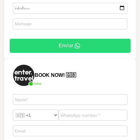
Enviar
BOOK NOW! 🇬🇧
Online