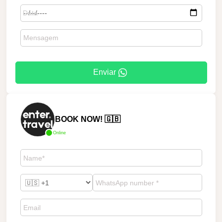
Enviar
BOOK NOW! 🇬🇧
Online