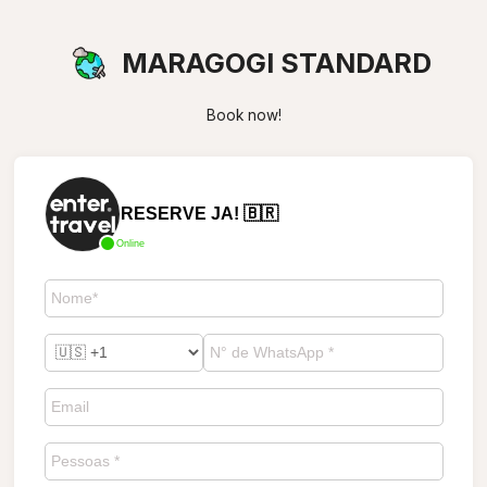
MARAGOGI STANDARD
Book now!
RESERVE JA! 🇧🇷
Online