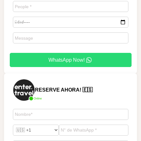
WhatsApp Now!
RESERVE AHORA! 🇪🇸
Online