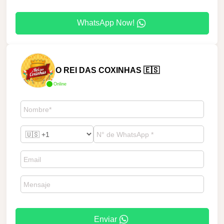
WhatsApp Now!
O REI DAS COXINHAS 🇪🇸
Online
Enviar