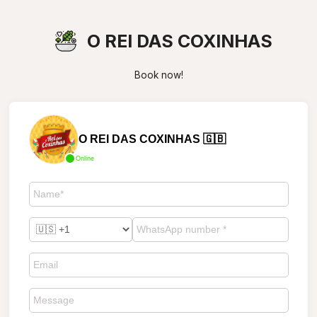
O REI DAS COXINHAS
Book now!
O REI DAS COXINHAS 🇬🇧
Online