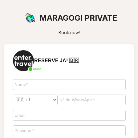
MARAGOGI PRIVATE
Book now!
RESERVE JA! 🇧🇷
Online