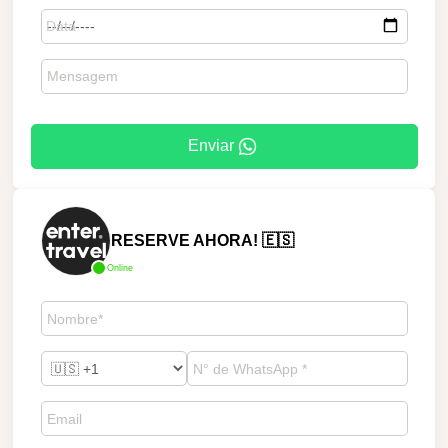
Enviar
RESERVE AHORA! 🇪🇸
Online