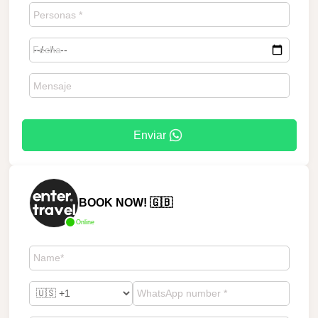
Enviar
BOOK NOW! 🇬🇧
Online