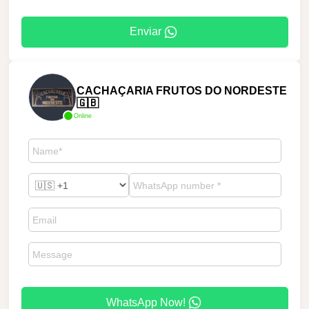
Enviar
CACHAÇARIA FRUTOS DO NORDESTE
🇬🇧
Online
WhatsApp Now!