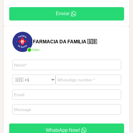
Enviar
FARMACIA DA FAMILIA 🇬🇧
Online
WhatsApp Now!