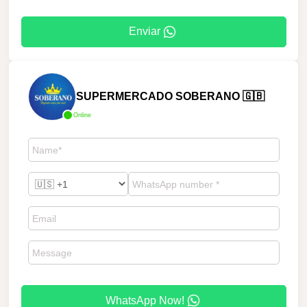
Enviar
SUPERMERCADO SOBERANO 🇬🇧
Online
WhatsApp Now!