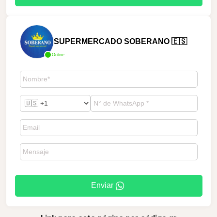
SUPERMERCADO SOBERANO 🇪🇸
Online
Enviar