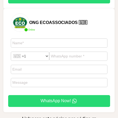
ONG ECOASSOCIADOS 🇬🇧
Online
WhatsApp Now!