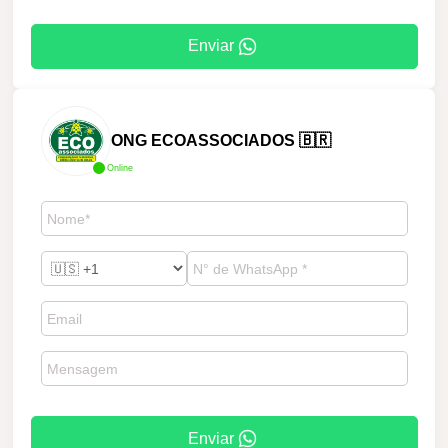
Enviar
ONG ECOASSOCIADOS 🇧🇷
Online
Enviar