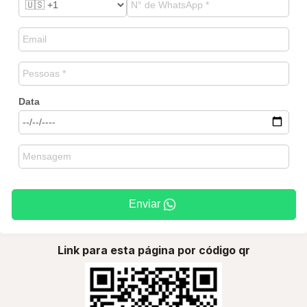
Data
Enviar
Link para esta página por código qr