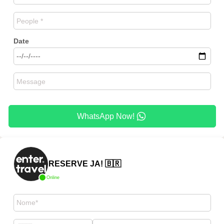
Date
WhatsApp Now!
RESERVE JA! 🇧🇷
Online