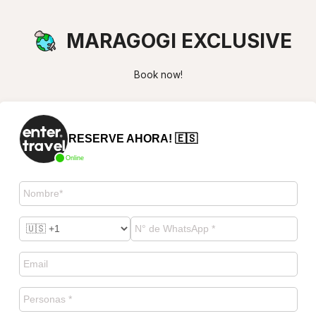
MARAGOGI EXCLUSIVE
Book now!
RESERVE AHORA! 🇪🇸
Online