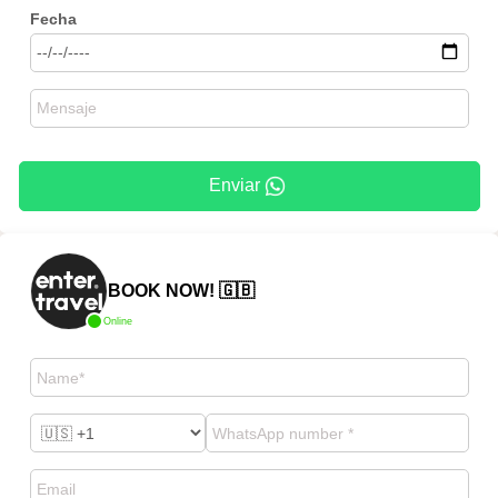
Fecha
Enviar
BOOK NOW! 🇬🇧
Online